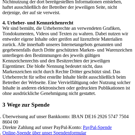
Nichtnutzung der dort bereitgestellten Informationen entstehen,
haftet ausschließlich der Betreiber der jeweiligen Seite, nicht
derjenige, der auf sie verweist.
4. Urheber- und Kennzeichenrecht
Wir sind bemüht, die Urheberrechte an verwendeten Grafiken,
Tondokumenten, Videos und Texten zu wahren. Dabei nutzen wir
entweder eigene Inhalte oder greifen auf lizenzfreie Materialien
zurück. Alle innerhalb unseres Internetangebots genannten und
gegebenenfalls durch Dritte geschützten Marken- und Warenzeichen
unterliegen den Bestimmungen des jeweils gültigen
Kennzeichenrechts und den Besitzrechten der jeweiligen
Eigentümer. Die bloße Nennung bedeutet nicht, dass
Markenzeichen nicht durch Rechte Dritter geschützt sind. Das
Urheberrecht für selbst erstellte Inhalte bleibt ausschließlich beim
Betreiber der Webseite. Eine Vervielfältigung oder Nutzung solcher
Inhalte in anderen elektronischen oder gedruckten Publikationen ist
ohne ausdrückliche Genehmigung nicht gestattet.
3 Wege zur Spende
Überweisung auf unser Bankkonto: IBAN DE16 2926 5747 7504
8604 00
Direkte Zahlung auf unser PayPal-Konto:
PayPal-Spende
Online-Spende über unser Spendenformular