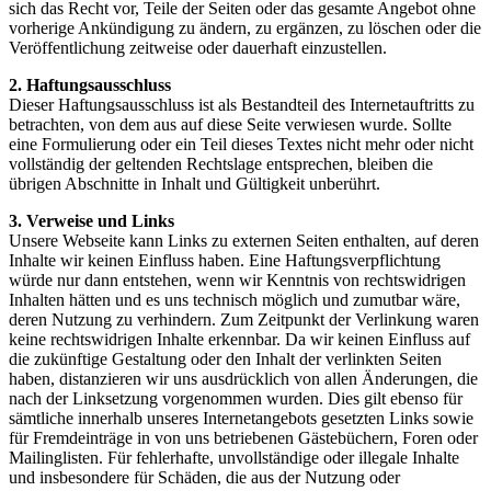
sich das Recht vor, Teile der Seiten oder das gesamte Angebot ohne
vorherige Ankündigung zu ändern, zu ergänzen, zu löschen oder die
Veröffentlichung zeitweise oder dauerhaft einzustellen.
2. Haftungsausschluss
Dieser Haftungsausschluss ist als Bestandteil des Internetauftritts zu
betrachten, von dem aus auf diese Seite verwiesen wurde. Sollte
eine Formulierung oder ein Teil dieses Textes nicht mehr oder nicht
vollständig der geltenden Rechtslage entsprechen, bleiben die
übrigen Abschnitte in Inhalt und Gültigkeit unberührt.
3. Verweise und Links
Unsere Webseite kann Links zu externen Seiten enthalten, auf deren
Inhalte wir keinen Einfluss haben. Eine Haftungsverpflichtung
würde nur dann entstehen, wenn wir Kenntnis von rechtswidrigen
Inhalten hätten und es uns technisch möglich und zumutbar wäre,
deren Nutzung zu verhindern. Zum Zeitpunkt der Verlinkung waren
keine rechtswidrigen Inhalte erkennbar. Da wir keinen Einfluss auf
die zukünftige Gestaltung oder den Inhalt der verlinkten Seiten
haben, distanzieren wir uns ausdrücklich von allen Änderungen, die
nach der Linksetzung vorgenommen wurden. Dies gilt ebenso für
sämtliche innerhalb unseres Internetangebots gesetzten Links sowie
für Fremdeinträge in von uns betriebenen Gästebüchern, Foren oder
Mailinglisten. Für fehlerhafte, unvollständige oder illegale Inhalte
und insbesondere für Schäden, die aus der Nutzung oder