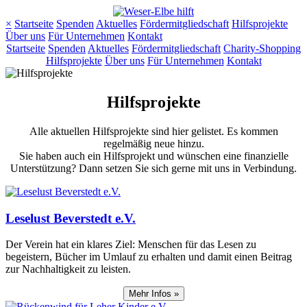
×
Startseite
Spenden
Aktuelles
Fördermitgliedschaft
Hilfsprojekte
Über uns
Für Unternehmen
Kontakt
Startseite
Spenden
Aktuelles
Fördermitgliedschaft
Charity-Shopping
Hilfsprojekte
Über uns
Für Unternehmen
Kontakt
Hilfsprojekte
Alle aktuellen Hilfsprojekte sind hier gelistet. Es kommen
regelmäßig neue hinzu.
Sie haben auch ein Hilfsprojekt und wünschen eine finanzielle
Unterstützung? Dann setzen Sie sich gerne mit uns in Verbindung.
Leselust Beverstedt e.V.
Der Verein hat ein klares Ziel: Menschen für das Lesen zu
begeistern, Bücher im Umlauf zu erhalten und damit einen Beitrag
zur Nachhaltigkeit zu leisten.
Mehr Infos »