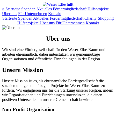
×
Startseite
Spenden
Aktuelles
Fördermitgliedschaft
Hilfsprojekte
Über uns
Für Unternehmen
Kontakt
Startseite
Spenden
Aktuelles
Fördermitgliedschaft
Charity-Shopping
Hilfsprojekte
Über uns
Für Unternehmen
Kontakt
Über uns
Wir sind eine Fördergesellschaft für den Weser-Elbe-Raum und
arbeiten ehrenamtlich, dabei unterstützen wir gemeinnützige
Organisationen und öffentliche Einrichtungen in der Region
Unsere Mission
Unsere Mission ist es, als ehrenamtliche Fördergesellschaft die
sozialen und gemeinnützigen Projekte im Weser-Elbe-Raum zu
fördern. Wir engagieren uns für die Stärkung unserer Region, indem
wir Organisationen und Einrichtungen unterstützen, die einen
positiven Unterschied in unserer Gemeinschaft bewirken.
Non-Profit-Organisation