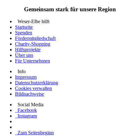
Gemeinsam stark für unsere Region
Weser-Elbe hilft
Startseite
Spenden
Fördermitgliedschaft
Charity-Shopping
Hilfsprojekte
Über uns
Für Unternehmen
Info
Impressum
Datenschutzerklärung
Cookies verwalten
Bildnachweise
Social Media
Facebook
Instagram
Zum Seitenbeginn