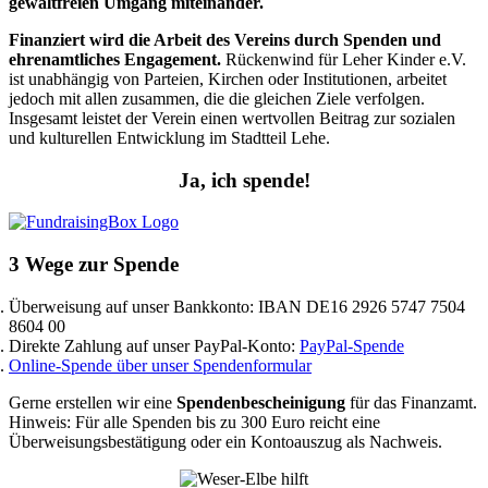
gewaltfreien Umgang miteinander.
Finanziert wird die Arbeit des Vereins durch Spenden und
ehrenamtliches Engagement.
Rückenwind für Leher Kinder e.V.
ist unabhängig von Parteien, Kirchen oder Institutionen, arbeitet
jedoch mit allen zusammen, die die gleichen Ziele verfolgen.
Insgesamt leistet der Verein einen wertvollen Beitrag zur sozialen
und kulturellen Entwicklung im Stadtteil Lehe.
Ja, ich spende!
3 Wege zur Spende
Überweisung auf unser Bankkonto: IBAN DE16 2926 5747 7504
8604 00
Direkte Zahlung auf unser PayPal-Konto:
PayPal-Spende
Online-Spende über unser Spendenformular
Gerne erstellen wir eine
Spendenbescheinigung
für das Finanzamt.
Hinweis: Für alle Spenden bis zu 300 Euro reicht eine
Überweisungsbestätigung oder ein Kontoauszug als Nachweis.