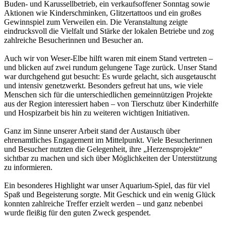
Buden- und Karussellbetrieb, ein verkaufsoffener Sonntag sowie
Aktionen wie Kinderschminken, Glitzertattoos und ein großes
Gewinnspiel zum Verweilen ein. Die Veranstaltung zeigte
eindrucksvoll die Vielfalt und Stärke der lokalen Betriebe und zog
zahlreiche Besucherinnen und Besucher an.
Auch wir von Weser-Elbe hilft waren mit einem Stand vertreten –
und blicken auf zwei rundum gelungene Tage zurück. Unser Stand
war durchgehend gut besucht: Es wurde gelacht, sich ausgetauscht
und intensiv genetzwerkt. Besonders gefreut hat uns, wie viele
Menschen sich für die unterschiedlichen gemeinnützigen Projekte
aus der Region interessiert haben – von Tierschutz über Kinderhilfe
und Hospizarbeit bis hin zu weiteren wichtigen Initiativen.
Ganz im Sinne unserer Arbeit stand der Austausch über
ehrenamtliches Engagement im Mittelpunkt. Viele Besucherinnen
und Besucher nutzten die Gelegenheit, ihre „Herzensprojekte“
sichtbar zu machen und sich über Möglichkeiten der Unterstützung
zu informieren.
Ein besonderes Highlight war unser Aquarium-Spiel, das für viel
Spaß und Begeisterung sorgte. Mit Geschick und ein wenig Glück
konnten zahlreiche Treffer erzielt werden – und ganz nebenbei
wurde fleißig für den guten Zweck gespendet.